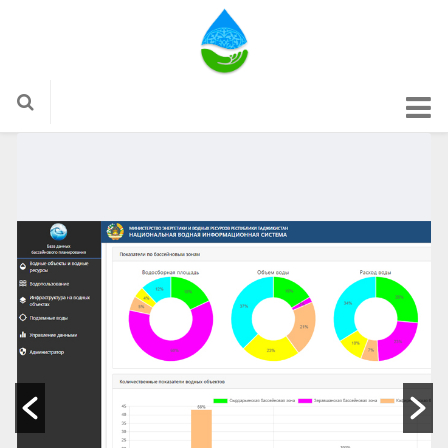
ГЛАВНОЕ
О НАС
НВИС
НАЦИОНАЛЬНАЯ ВОДНАЯ ИНФОРМАЦИОННАЯ
СИСТЕМА
ГОСУДАРСТВЕННЫЙ ВОДНЫЙ КАДАСТР
ИНФОРМАЦИОННАЯ СИСТЕМА ПО
ВОДОХОЗЯЙСТВЕННОМУ БАЛАНСУ
ГЕОПОРТАЛ
ИНФОРМАЦИОННАЯ СИСТЕМА ПО МЕЛИОРАЦИИ И