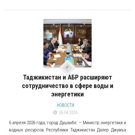
Питьевое водоснабжение
Другие проекты
ВКЛАД ПАРТНЕРОВ
ОТЧЕТЫ ПРОЕКТОВ
БИБЛИОТЕКА
НОВОСТИ
КОНТАКТЫ
Таджикистан и АБР расширяют
сотрудничество в сфере воды и
энергетики
НОВОСТИ
06.04.2026
6 апреля 2026 года, город Душанбе. – Министр энергетики и
водных ресурсов Республики Таджикистан Далер Джумъа