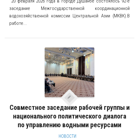
‎ 20 февраля 2026 года в городе Душанбе состоялось 92-е
заседание Межгосударственной координационной
водохозяйственной комиссии Центральной Азии (МКВК).‎‎В
работе...
Совместное заседание рабочей группы и
национального политического диалога
по управлению водными ресурсами
НОВОСТИ