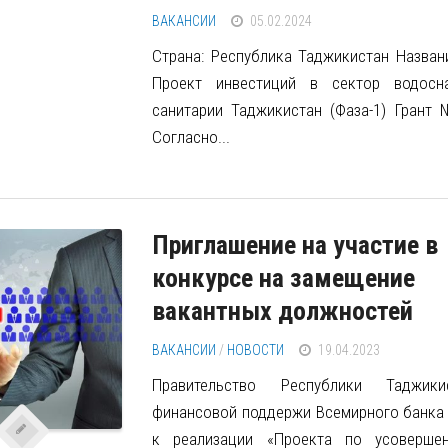
ВАКАНСИИ
05.02.2024
Страна: Республика Таджикистан Назван
Проект инвестиций в сектор водосн
санитарии Таджикистан (Фаза-1) Грант 
Согласно...
Приглашение на участие в
конкурсе на замещение
вакантных должностей
ВАКАНСИИ
/
НОВОСТИ
19.04.2023
Правительство Республики Таджик
финансовой поддержи Всемирного банка 
к реализации «Проекта по усовершен