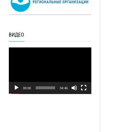
ВИДЕО
Видеоплеер
00:00
04:46