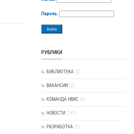
Пароль:
РУБРИКИ
БИБЛИОТЕКА
(2)
ВАКАНСИИ
(2)
КОМАНДА НВИС
(6)
НОВОСТИ
(147)
РАЗРАБОТКА
(7)