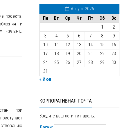
Август 2026
ие проекта:
Пн
Вт
Ср
Чт
Пт
Сб
Вс
абжения и
1
2
№ E0950-TJ
3
4
5
6
7
8
9
10
11
12
13
14
15
16
17
18
19
20
21
22
23
24
25
26
27
28
29
30
31
« Июн
КОРПОРАТИВНАЯ ПОЧТА
истан при
Введите ваш логин и пароль:
приступает
ствованию
Логин: