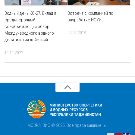
Водный день КС-27. Вклад в
Встреча с компанией по
среднесрочный
разработке ИСУИ
всеобъемлющий обзор
Международного водного
02.07.2019
десятилетия действий
14.11.2022
МЭВР/НВИС © 2025. Все права защищены.