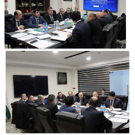
Питьевое водоснабжение
Другие проекты
ВКЛАД ПАРТНЕРОВ
ОТЧЕТЫ ПРОЕКТОВ
БИБЛИОТЕКА
НОВОСТИ
КОНТАКТЫ