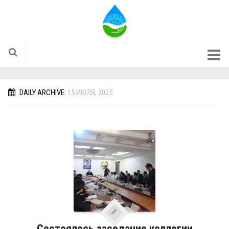
ГЛАВНОЕ
DAILY ARCHIVE:
15 ИЮЛЯ, 2025
О НАС
НВИС
НАЦИОНАЛЬНАЯ ВОДНАЯ ИНФОРМАЦИОННАЯ
СИСТЕМА
ГОСУДАРСТВЕННЫЙ ВОДНЫЙ КАДАСТР
ИНФОРМАЦИОННАЯ СИСТЕМА ПО
ВОДОХОЗЯЙСТВЕННОМУ БАЛАНСУ
ГЕОПОРТАЛ
ИНФОРМАЦИОННАЯ СИСТЕМА ПО МЕЛИОРАЦИИ И
Состоялось заседание коллегии